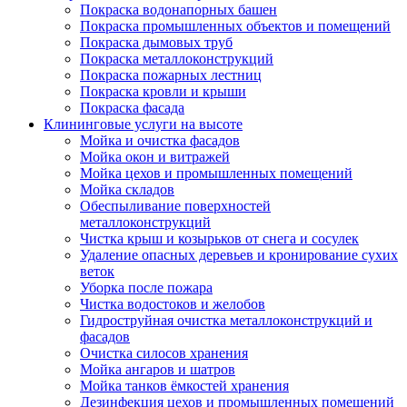
Покраска водонапорных башен
Покраска промышленных объектов и помещений
Покраска дымовых труб
Покраска металлоконструкций
Покраска пожарных лестниц
Покраска кровли и крыши
Покраска фасада
Клининговые услуги на высоте
Мойка и очистка фасадов
Мойка окон и витражей
Мойка цехов и промышленных помещений
Мойка складов
Обеспыливание поверхностей
металлоконструкций
Чистка крыш и козырьков от снега и сосулек
Удаление опасных деревьев и кронирование сухих
веток
Уборка после пожара
Чистка водостоков и желобов
Гидроструйная очистка металлоконструкций и
фасадов
Очистка силосов хранения
Мойка ангаров и шатров
Мойка танков ёмкостей хранения
Дезинфекция цехов и промышленных помещений