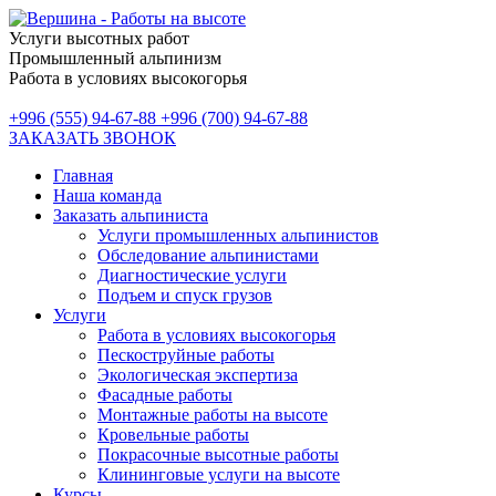
Услуги высотных работ
Промышленный альпинизм
Работа в условиях высокогорья
+996 (555) 94-67-88
+996 (700) 94-67-88
ЗАКАЗАТЬ ЗВОНОК
Главная
Наша команда
Заказать альпиниста
Услуги промышленных альпинистов
Обследование альпинистами
Диагностические услуги
Подъем и спуск грузов
Услуги
Работа в условиях высокогорья
Пескоструйные работы
Экологическая экспертиза
Фасадные работы
Монтажные работы на высоте
Кровельные работы
Покрасочные высотные работы
Клининговые услуги на высоте
Курсы