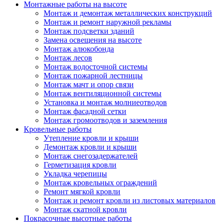
Монтажные работы на высоте
Монтаж и демонтаж металлических конструкций
Монтаж и ремонт наружной рекламы
Монтаж подсветки зданий
Замена освещения на высоте
Монтаж алюкобонда
Монтаж лесов
Монтаж водосточной системы
Монтаж пожарной лестницы
Монтаж мачт и опор связи
Монтаж вентиляционной системы
Установка и монтаж молниеотводов
Монтаж фасадной сетки
Монтаж громоотводов и заземления
Кровельные работы
Утепление кровли и крыши
Демонтаж кровли и крыши
Монтаж снегозадержателей
Герметизация кровли
Укладка черепицы
Монтаж кровельных ограждений
Ремонт мягкой кровли
Монтаж и ремонт кровли из листовых материалов
Монтаж скатной кровли
Покрасочные высотные работы