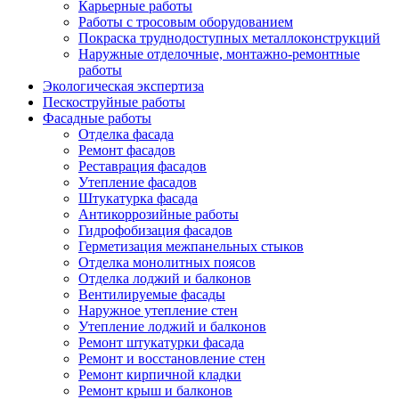
Карьерные работы
Работы с тросовым оборудованием
Покраска труднодоступных металлоконструкций
Наружные отделочные, монтажно-ремонтные
работы
Экологическая экспертиза
Пескоструйные работы
Фасадные работы
Отделка фасада
Ремонт фасадов
Реставрация фасадов
Утепление фасадов
Штукатурка фасада
Антикоррозийные работы
Гидрофобизация фасадов
Герметизация межпанельных стыков
Отделка монолитных поясов
Отделка лоджий и балконов
Вентилируемые фасады
Наружное утепление стен
Утепление лоджий и балконов
Ремонт штукатурки фасада
Ремонт и восстановление стен
Ремонт кирпичной кладки
Ремонт крыш и балконов