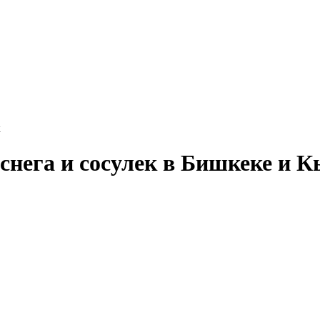
к
снега и сосулек в Бишкеке и 