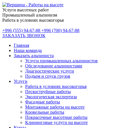
Услуги высотных работ
Промышленный альпинизм
Работа в условиях высокогорья
+996 (555) 94-67-88
+996 (700) 94-67-88
ЗАКАЗАТЬ ЗВОНОК
Главная
Наша команда
Заказать альпиниста
Услуги промышленных альпинистов
Обследование альпинистами
Диагностические услуги
Подъем и спуск грузов
Услуги
Работа в условиях высокогорья
Пескоструйные работы
Экологическая экспертиза
Фасадные работы
Монтажные работы на высоте
Кровельные работы
Покрасочные высотные работы
Клининговые услуги на высоте
Курсы