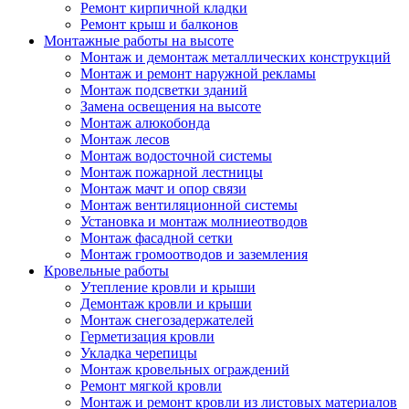
Ремонт кирпичной кладки
Ремонт крыш и балконов
Монтажные работы на высоте
Монтаж и демонтаж металлических конструкций
Монтаж и ремонт наружной рекламы
Монтаж подсветки зданий
Замена освещения на высоте
Монтаж алюкобонда
Монтаж лесов
Монтаж водосточной системы
Монтаж пожарной лестницы
Монтаж мачт и опор связи
Монтаж вентиляционной системы
Установка и монтаж молниеотводов
Монтаж фасадной сетки
Монтаж громоотводов и заземления
Кровельные работы
Утепление кровли и крыши
Демонтаж кровли и крыши
Монтаж снегозадержателей
Герметизация кровли
Укладка черепицы
Монтаж кровельных ограждений
Ремонт мягкой кровли
Монтаж и ремонт кровли из листовых материалов