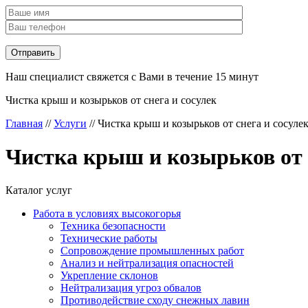
Наш специалист свяжется с Вами в течение 15 минут
Чистка крыш и козырьков от снега и сосулек
Главная
//
Услуги
//
Чистка крыш и козырьков от снега и сосуле
Чистка крыш и козырьков от 
Каталог услуг
Работа в условиях высокогорья
Техника безопасности
Технические работы
Сопровождение промышленных работ
Анализ и нейтрализация опасностей
Укрепление склонов
Нейтрализация угроз обвалов
Противодействие сходу снежных лавин