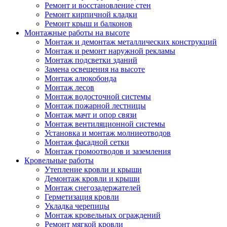
Ремонт и восстановление стен
Ремонт кирпичной кладки
Ремонт крыш и балконов
Монтажные работы на высоте
Монтаж и демонтаж металлических конструкций
Монтаж и ремонт наружной рекламы
Монтаж подсветки зданий
Замена освещения на высоте
Монтаж алюкобонда
Монтаж лесов
Монтаж водосточной системы
Монтаж пожарной лестницы
Монтаж мачт и опор связи
Монтаж вентиляционной системы
Установка и монтаж молниеотводов
Монтаж фасадной сетки
Монтаж громоотводов и заземления
Кровельные работы
Утепление кровли и крыши
Демонтаж кровли и крыши
Монтаж снегозадержателей
Герметизация кровли
Укладка черепицы
Монтаж кровельных ограждений
Ремонт мягкой кровли