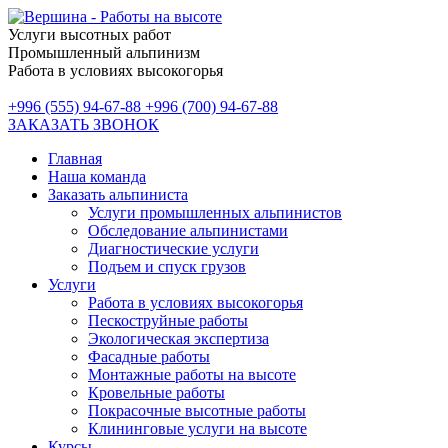
Услуги высотных работ
Промышленный альпинизм
Работа в условиях высокогорья
+996 (555) 94-67-88
+996 (700) 94-67-88
ЗАКАЗАТЬ ЗВОНОК
Главная
Наша команда
Заказать альпиниста
Услуги промышленных альпинистов
Обследование альпинистами
Диагностические услуги
Подъем и спуск грузов
Услуги
Работа в условиях высокогорья
Пескоструйные работы
Экологическая экспертиза
Фасадные работы
Монтажные работы на высоте
Кровельные работы
Покрасочные высотные работы
Клининговые услуги на высоте
Курсы