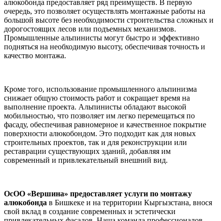
алюкобонда предоставляет ряд преимуществ. В первую
очередь, это позволяет осуществлять монтажные работы на
большой высоте без необходимости строительства сложных и
дорогостоящих лесов или подъемных механизмов.
Промышленные альпинисты могут быстро и эффективно
подняться на необходимую высоту, обеспечивая точность и
качество монтажа.
Кроме того, использование промышленного альпинизма
снижает общую стоимость работ и сокращает время на
выполнение проекта. Альпинисты обладают высокой
мобильностью, что позволяет им легко перемещаться по
фасаду, обеспечивая равномерное и качественное покрытие
поверхности алюкобондом. Это подходит как для новых
строительных проектов, так и для реконструкции или
реставрации существующих зданий, добавляя им
современный и привлекательный внешний вид.
ОсОО «Вершина» предоставляет услуги по монтажу
алюкобонда
в Бишкеке и на территории Кыргызстана, внося
свой вклад в создание современных и эстетически
привлекательных фасадов. Наша команда профессионалов