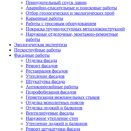
Принудительный спуск лавин
Аварийно-спасательные и поисковые работы
Отбор геологических и экологических проб
Карьерные работы
Работы с тросовым оборудованием
Покраска труднодоступных металлоконструкций
Наружные отделочные, монтажно-ремонтные
работы
Экологическая экспертиза
Пескоструйные работы
Фасадные работы
Отделка фасада
Ремонт фасадов
Реставрация фасадов
Утепление фасадов
Штукатурка фасада
Антикоррозийные работы
Гидрофобизация фасадов
Герметизация межпанельных стыков
Отделка монолитных поясов
Отделка лоджий и балконов
Вентилируемые фасады
Наружное утепление стен
Утепление лоджий и балконов
Ремонт штукатурки фасада