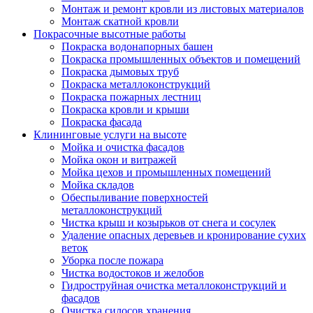
Монтаж и ремонт кровли из листовых материалов
Монтаж скатной кровли
Покрасочные высотные работы
Покраска водонапорных башен
Покраска промышленных объектов и помещений
Покраска дымовых труб
Покраска металлоконструкций
Покраска пожарных лестниц
Покраска кровли и крыши
Покраска фасада
Клининговые услуги на высоте
Мойка и очистка фасадов
Мойка окон и витражей
Мойка цехов и промышленных помещений
Мойка складов
Обеспыливание поверхностей
металлоконструкций
Чистка крыш и козырьков от снега и сосулек
Удаление опасных деревьев и кронирование сухих
веток
Уборка после пожара
Чистка водостоков и желобов
Гидроструйная очистка металлоконструкций и
фасадов
Очистка силосов хранения