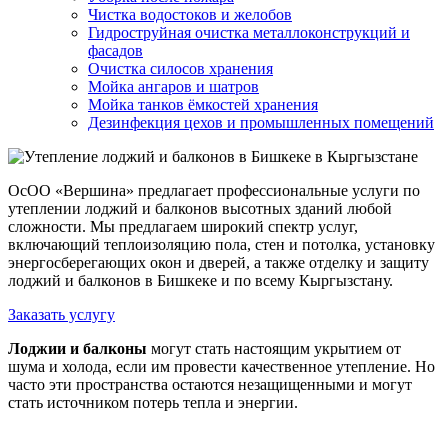
Чистка водостоков и желобов
Гидроструйная очистка металлоконструкций и
фасадов
Очистка силосов хранения
Мойка ангаров и шатров
Мойка танков ёмкостей хранения
Дезинфекция цехов и промышленных помещений
ОсОО «Вершина» предлагает профессиональные услуги по
утеплении лоджий и балконов высотных зданий любой
сложности. Мы предлагаем широкий спектр услуг,
включающий теплоизоляцию пола, стен и потолка, установку
энергосберегающих окон и дверей, а также отделку и защиту
лоджий и балконов в Бишкеке и по всему Кыргызстану.
Заказать услугу
Лоджии и балконы
могут стать настоящим укрытием от
шума и холода, если им провести качественное утепление. Но
часто эти пространства остаются незащищенными и могут
стать источником потерь тепла и энергии.