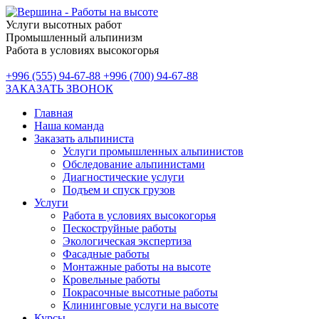
Услуги высотных работ
Промышленный альпинизм
Работа в условиях высокогорья
+996 (555) 94-67-88
+996 (700) 94-67-88
ЗАКАЗАТЬ ЗВОНОК
Главная
Наша команда
Заказать альпиниста
Услуги промышленных альпинистов
Обследование альпинистами
Диагностические услуги
Подъем и спуск грузов
Услуги
Работа в условиях высокогорья
Пескоструйные работы
Экологическая экспертиза
Фасадные работы
Монтажные работы на высоте
Кровельные работы
Покрасочные высотные работы
Клининговые услуги на высоте
Курсы