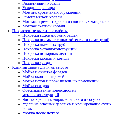
Герметизация кровли
Укладка черепицы
Монтаж кровельных ограждений
Ремонт мягкой кровли
Монтаж и ремонт кровли из листовых материалов
Монтаж скатной кровли
Покрасочные высотные работы
Покраска водонапорных башен
Покраска промышленных объектов и помещений
Покраска дымовых труб
Покраска металлоконструкций
Покраска пожарных лестниц
Покраска кровли и крыши
Покраска фасада
Клининговые услуги на высоте
Мойка и очистка фасадов
Мойка окон и витражей
Мойка цехов и промышленных помещений
Мойка складов
Обеспыливание поверхностей
металлоконструкций
Чистка крыш и козырьков от снега и сосулек
Удаление опасных деревьев и кронирование сухих
веток
Уборка после пожара