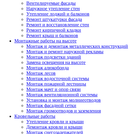
Вентилируемые фасады
Наружное утепление стен
Утепление лоджий и балконов
Ремонт штукатурки фасада
Ремонт и восстановление стен
Ремонт кирпичной кладки
Ремонт крыш и балконов
Монтажные работы на высоте
Монтаж и демонтаж металлических конструкций
Монтаж и ремонт наружной рекламы
Монтаж подсветки зданий
Замена освещения на высоте
Монтаж алюкобонда
Монтаж лесов
Монтаж водосточной системы
Монтаж пожарной лестницы
Монтаж мачт и опор связи
Монтаж вентиляционной системы
Установка и монтаж молниеотводов
Монтаж фасадной сетки
Монтаж громоотводов и заземления
Кровельные работы
Утепление кровли и крыши
Демонтаж кровли и крыши
Монтаж снегозадержателей