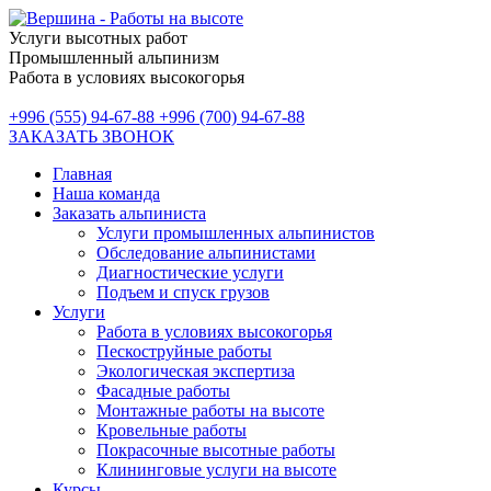
Услуги высотных работ
Промышленный альпинизм
Работа в условиях высокогорья
+996 (555) 94-67-88
+996 (700) 94-67-88
ЗАКАЗАТЬ ЗВОНОК
Главная
Наша команда
Заказать альпиниста
Услуги промышленных альпинистов
Обследование альпинистами
Диагностические услуги
Подъем и спуск грузов
Услуги
Работа в условиях высокогорья
Пескоструйные работы
Экологическая экспертиза
Фасадные работы
Монтажные работы на высоте
Кровельные работы
Покрасочные высотные работы
Клининговые услуги на высоте
Курсы