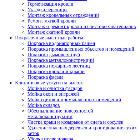
Герметизация кровли
Укладка черепицы
Монтаж кровельных ограждений
Ремонт мягкой кровли
Монтаж и ремонт кровли из листовых материалов
Монтаж скатной кровли
Покрасочные высотные работы
Покраска водонапорных башен
Покраска промышленных объектов и помещений
Покраска дымовых труб
Покраска металлоконструкций
Покраска пожарных лестниц
Покраска кровли и крыши
Покраска фасада
Клининговые услуги на высоте
Мойка и очистка фасадов
Мойка окон и витражей
Мойка цехов и промышленных помещений
Мойка складов
Обеспыливание поверхностей
металлоконструкций
Чистка крыш и козырьков от снега и сосулек
Удаление опасных деревьев и кронирование сухих
веток
Уборка после пожара