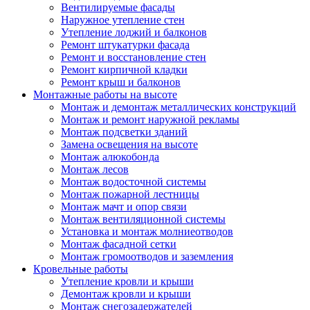
Вентилируемые фасады
Наружное утепление стен
Утепление лоджий и балконов
Ремонт штукатурки фасада
Ремонт и восстановление стен
Ремонт кирпичной кладки
Ремонт крыш и балконов
Монтажные работы на высоте
Монтаж и демонтаж металлических конструкций
Монтаж и ремонт наружной рекламы
Монтаж подсветки зданий
Замена освещения на высоте
Монтаж алюкобонда
Монтаж лесов
Монтаж водосточной системы
Монтаж пожарной лестницы
Монтаж мачт и опор связи
Монтаж вентиляционной системы
Установка и монтаж молниеотводов
Монтаж фасадной сетки
Монтаж громоотводов и заземления
Кровельные работы
Утепление кровли и крыши
Демонтаж кровли и крыши
Монтаж снегозадержателей