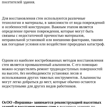
посетителей здания.
Для восстановления стен используются различные
технологии и материалы, в зависимости от вида повреждений
и особенностей конструкции. Важным этапом является
определение причин повреждения, которые могут быть
связаны с недостаточной прочностью материалов,
неправильной установкой или внешними факторами, такими
как погодные условия или воздействие природных катастроф.
Одним из наиболее востребованных методов восстановления
стен является промышленный альпинизм. С его помощью
можно осуществлять ремонт труднодоступных поверхностей
на высоте, без необходимости установки лесов и
использования других тяжелых инструментов. Альпинисты
могут легко добраться до мест, которые обычно остаются
недоступными для других видов работников.
ОсОО «Вершина» занимается реконструкцией высотных
зданий и восстановлением стен
в высотных зданиях по