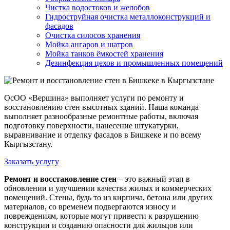
Чистка водостоков и желобов
Гидроструйная очистка металлоконструкций и
фасадов
Очистка силосов хранения
Мойка ангаров и шатров
Мойка танков ёмкостей хранения
Дезинфекция цехов и промышленных помещений
ОсОО «Вершина» выполняет услуги по ремонту и
восстановлению стен высотных зданий. Наша команда
выполняет разнообразные ремонтные работы, включая
подготовку поверхности, нанесение штукатурки,
выравнивание и отделку фасадов в Бишкеке и по всему
Кыргызстану.
Заказать услугу
Ремонт и восстановление стен
– это важный этап в
обновлении и улучшении качества жилых и коммерческих
помещений. Стены, будь то из кирпича, бетона или других
материалов, со временем подвергаются износу и
повреждениям, которые могут привести к разрушению
конструкции и созданию опасности для жильцов или