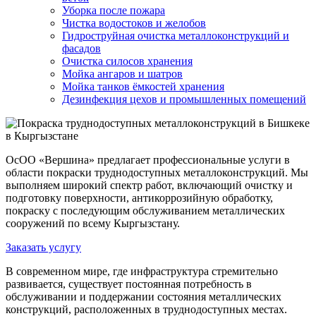
Уборка после пожара
Чистка водостоков и желобов
Гидроструйная очистка металлоконструкций и
фасадов
Очистка силосов хранения
Мойка ангаров и шатров
Мойка танков ёмкостей хранения
Дезинфекция цехов и промышленных помещений
ОсОО «Вершина» предлагает профессиональные услуги в
области покраски труднодоступных металлоконструкций. Мы
выполняем широкий спектр работ, включающий очистку и
подготовку поверхности, антикоррозийную обработку,
покраску с последующим обслуживанием металлических
сооружений по всему Кыргызстану.
Заказать услугу
В современном мире, где инфраструктура стремительно
развивается, существует постоянная потребность в
обслуживании и поддержании состояния металлических
конструкций, расположенных в труднодоступных местах.