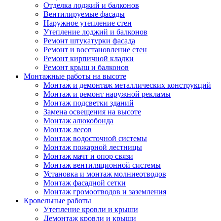
Отделка лоджий и балконов
Вентилируемые фасады
Наружное утепление стен
Утепление лоджий и балконов
Ремонт штукатурки фасада
Ремонт и восстановление стен
Ремонт кирпичной кладки
Ремонт крыш и балконов
Монтажные работы на высоте
Монтаж и демонтаж металлических конструкций
Монтаж и ремонт наружной рекламы
Монтаж подсветки зданий
Замена освещения на высоте
Монтаж алюкобонда
Монтаж лесов
Монтаж водосточной системы
Монтаж пожарной лестницы
Монтаж мачт и опор связи
Монтаж вентиляционной системы
Установка и монтаж молниеотводов
Монтаж фасадной сетки
Монтаж громоотводов и заземления
Кровельные работы
Утепление кровли и крыши
Демонтаж кровли и крыши