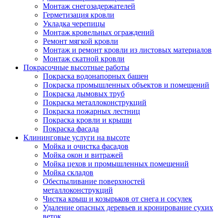
Монтаж снегозадержателей
Герметизация кровли
Укладка черепицы
Монтаж кровельных ограждений
Ремонт мягкой кровли
Монтаж и ремонт кровли из листовых материалов
Монтаж скатной кровли
Покрасочные высотные работы
Покраска водонапорных башен
Покраска промышленных объектов и помещений
Покраска дымовых труб
Покраска металлоконструкций
Покраска пожарных лестниц
Покраска кровли и крыши
Покраска фасада
Клининговые услуги на высоте
Мойка и очистка фасадов
Мойка окон и витражей
Мойка цехов и промышленных помещений
Мойка складов
Обеспыливание поверхностей
металлоконструкций
Чистка крыш и козырьков от снега и сосулек
Удаление опасных деревьев и кронирование сухих
веток