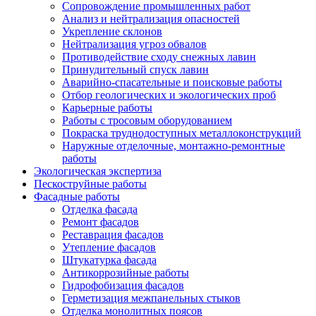
Сопровождение промышленных работ
Анализ и нейтрализация опасностей
Укрепление склонов
Нейтрализация угроз обвалов
Противодействие сходу снежных лавин
Принудительный спуск лавин
Аварийно-спасательные и поисковые работы
Отбор геологических и экологических проб
Карьерные работы
Работы с тросовым оборудованием
Покраска труднодоступных металлоконструкций
Наружные отделочные, монтажно-ремонтные
работы
Экологическая экспертиза
Пескоструйные работы
Фасадные работы
Отделка фасада
Ремонт фасадов
Реставрация фасадов
Утепление фасадов
Штукатурка фасада
Антикоррозийные работы
Гидрофобизация фасадов
Герметизация межпанельных стыков
Отделка монолитных поясов