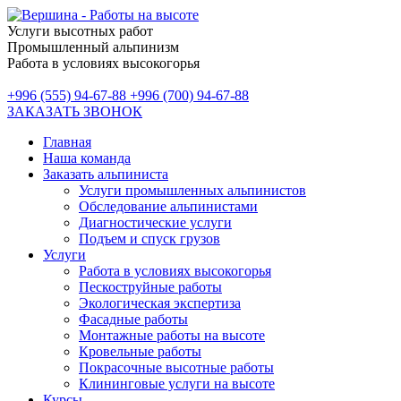
Услуги высотных работ
Промышленный альпинизм
Работа в условиях высокогорья
+996 (555) 94-67-88
+996 (700) 94-67-88
ЗАКАЗАТЬ ЗВОНОК
Главная
Наша команда
Заказать альпиниста
Услуги промышленных альпинистов
Обследование альпинистами
Диагностические услуги
Подъем и спуск грузов
Услуги
Работа в условиях высокогорья
Пескоструйные работы
Экологическая экспертиза
Фасадные работы
Монтажные работы на высоте
Кровельные работы
Покрасочные высотные работы
Клининговые услуги на высоте
Курсы