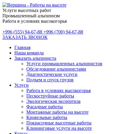
Услуги высотных работ
Промышленный альпинизм
Работа в условиях высокогорья
+996 (555) 94-67-88
+996 (700) 94-67-88
ЗАКАЗАТЬ ЗВОНОК
Главная
Наша команда
Заказать альпиниста
Услуги промышленных альпинистов
Обследование альпинистами
Диагностические услуги
Подъем и спуск грузов
Услуги
Работа в условиях высокогорья
Пескоструйные работы
Экологическая экспертиза
Фасадные работы
Монтажные работы на высоте
Кровельные работы
Покрасочные высотные работы
Клининговые услуги на высоте
Курсы