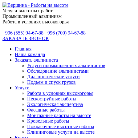
Услуги высотных работ
Промышленный альпинизм
Работа в условиях высокогорья
+996 (555) 94-67-88
+996 (700) 94-67-88
ЗАКАЗАТЬ ЗВОНОК
Главная
Наша команда
Заказать альпиниста
Услуги промышленных альпинистов
Обследование альпинистами
Диагностические услуги
Подъем и спуск грузов
Услуги
Работа в условиях высокогорья
Пескоструйные работы
Экологическая экспертиза
Фасадные работы
Монтажные работы на высоте
Кровельные работы
Покрасочные высотные работы
Клининговые услуги на высоте
Курсы