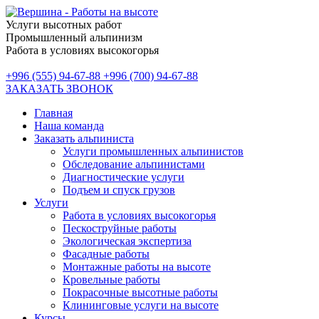
Услуги высотных работ
Промышленный альпинизм
Работа в условиях высокогорья
+996 (555) 94-67-88
+996 (700) 94-67-88
ЗАКАЗАТЬ ЗВОНОК
Главная
Наша команда
Заказать альпиниста
Услуги промышленных альпинистов
Обследование альпинистами
Диагностические услуги
Подъем и спуск грузов
Услуги
Работа в условиях высокогорья
Пескоструйные работы
Экологическая экспертиза
Фасадные работы
Монтажные работы на высоте
Кровельные работы
Покрасочные высотные работы
Клининговые услуги на высоте
Курсы