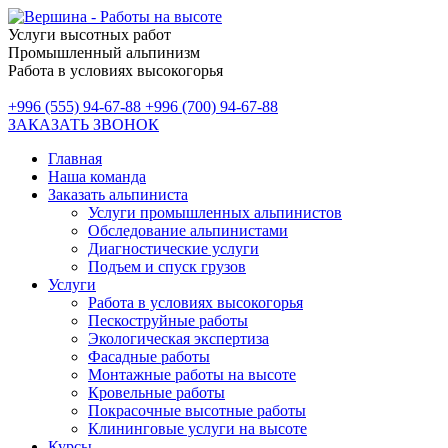
Услуги высотных работ
Промышленный альпинизм
Работа в условиях высокогорья
+996 (555) 94-67-88
+996 (700) 94-67-88
ЗАКАЗАТЬ ЗВОНОК
Главная
Наша команда
Заказать альпиниста
Услуги промышленных альпинистов
Обследование альпинистами
Диагностические услуги
Подъем и спуск грузов
Услуги
Работа в условиях высокогорья
Пескоструйные работы
Экологическая экспертиза
Фасадные работы
Монтажные работы на высоте
Кровельные работы
Покрасочные высотные работы
Клининговые услуги на высоте
Курсы