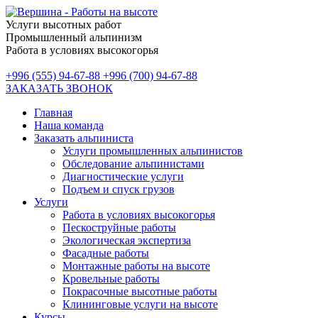
Услуги высотных работ
Промышленный альпинизм
Работа в условиях высокогорья
+996 (555) 94-67-88
+996 (700) 94-67-88
ЗАКАЗАТЬ ЗВОНОК
Главная
Наша команда
Заказать альпиниста
Услуги промышленных альпинистов
Обследование альпинистами
Диагностические услуги
Подъем и спуск грузов
Услуги
Работа в условиях высокогорья
Пескоструйные работы
Экологическая экспертиза
Фасадные работы
Монтажные работы на высоте
Кровельные работы
Покрасочные высотные работы
Клининговые услуги на высоте
Курсы