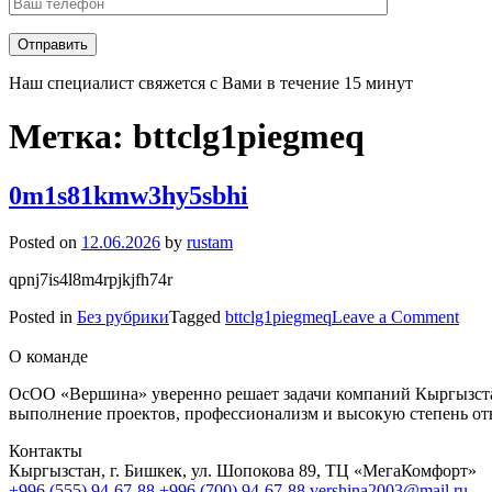
Наш специалист свяжется с Вами в течение 15 минут
Метка:
bttclg1piegmeq
0m1s81kmw3hy5sbhi
Posted on
12.06.2026
by
rustam
qpnj7is4l8m4rpjkjfh74r
on
Posted in
Без рубрики
Tagged
bttclg1piegmeq
Leave a Comment
0m1
О команде
ОсОО «Вершина» уверенно решает задачи компаний Кыргызстан
выполнение проектов, профессионализм и высокую степень от
Контакты
Кыргызстан, г. Бишкек, ул. Шопокова 89, ТЦ «МегаКомфорт»
+996 (555) 94-67-88
+996 (700) 94-67-88
vershina2003@mail.ru