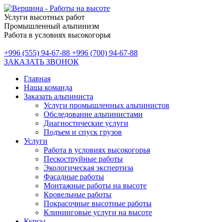
Услуги высотных работ
Промышленный альпинизм
Работа в условиях высокогорья
+996 (555) 94-67-88
+996 (700) 94-67-88
ЗАКАЗАТЬ ЗВОНОК
Главная
Наша команда
Заказать альпиниста
Услуги промышленных альпинистов
Обследование альпинистами
Диагностические услуги
Подъем и спуск грузов
Услуги
Работа в условиях высокогорья
Пескоструйные работы
Экологическая экспертиза
Фасадные работы
Монтажные работы на высоте
Кровельные работы
Покрасочные высотные работы
Клининговые услуги на высоте
Курсы