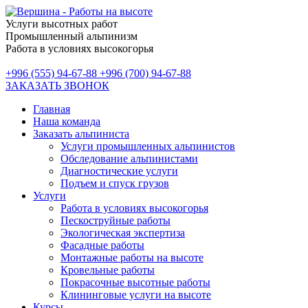
Услуги высотных работ
Промышленный альпинизм
Работа в условиях высокогорья
+996 (555) 94-67-88
+996 (700) 94-67-88
ЗАКАЗАТЬ ЗВОНОК
Главная
Наша команда
Заказать альпиниста
Услуги промышленных альпинистов
Обследование альпинистами
Диагностические услуги
Подъем и спуск грузов
Услуги
Работа в условиях высокогорья
Пескоструйные работы
Экологическая экспертиза
Фасадные работы
Монтажные работы на высоте
Кровельные работы
Покрасочные высотные работы
Клининговые услуги на высоте
Курсы