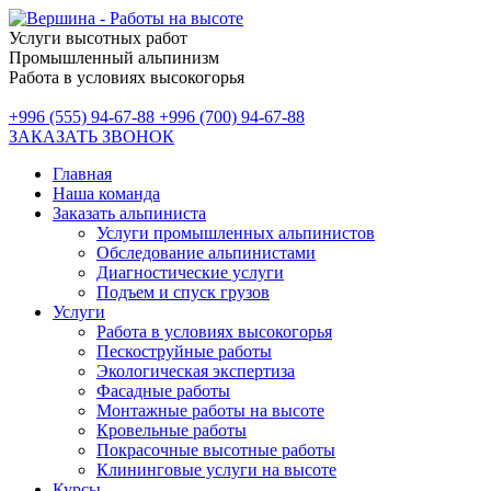
Услуги высотных работ
Промышленный альпинизм
Работа в условиях высокогорья
+996 (555) 94-67-88
+996 (700) 94-67-88
ЗАКАЗАТЬ ЗВОНОК
Главная
Наша команда
Заказать альпиниста
Услуги промышленных альпинистов
Обследование альпинистами
Диагностические услуги
Подъем и спуск грузов
Услуги
Работа в условиях высокогорья
Пескоструйные работы
Экологическая экспертиза
Фасадные работы
Монтажные работы на высоте
Кровельные работы
Покрасочные высотные работы
Клининговые услуги на высоте
Курсы