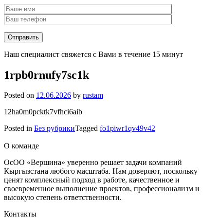
Наш специалист свяжется с Вами в течение 15 минут
1rpb0rnufy7sc1k
Posted on
12.06.2026
by
rustam
12ha0m0pcktk7vfhci6aib
Posted in
Без рубрики
Tagged
fo1piwr1qv49v42
О команде
ОсОО «Вершина» уверенно решает задачи компаний
Кыргызстана любого масштаба. Нам доверяют, поскольку
ценят комплексный подход в работе, качественное и
своевременное выполнение проектов, профессионализм и
высокую степень ответственности.
Контакты