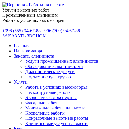
Услуги высотных работ
Промышленный альпинизм
Работа в условиях высокогорья
+996 (555) 94-67-88
+996 (700) 94-67-88
ЗАКАЗАТЬ ЗВОНОК
Главная
Наша команда
Заказать альпиниста
Услуги промышленных альпинистов
Обследование альпинистами
Диагностические услуги
Подъем и спуск грузов
Услуги
Работа в условиях высокогорья
Пескоструйные работы
Экологическая экспертиза
Фасадные работы
Монтажные работы на высоте
Кровельные работы
Покрасочные высотные работы
Клининговые услуги на высоте
Курсы