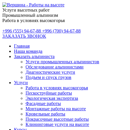
Услуги высотных работ
Промышленный альпинизм
Работа в условиях высокогорья
+996 (555) 94-67-88
+996 (700) 94-67-88
ЗАКАЗАТЬ ЗВОНОК
Главная
Наша команда
Заказать альпиниста
Услуги промышленных альпинистов
Обследование альпинистами
Диагностические услуги
Подъем и спуск грузов
Услуги
Работа в условиях высокогорья
Пескоструйные работы
Экологическая экспертиза
Фасадные работы
Монтажные работы на высоте
Кровельные работы
Покрасочные высотные работы
Клининговые услуги на высоте
Курсы