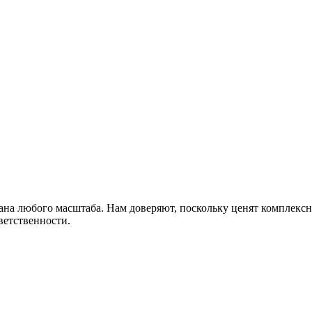
а любого масштаба. Нам доверяют, поскольку ценят комплексны
ветственности.