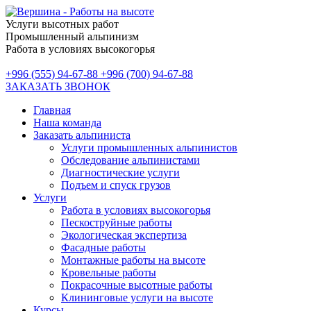
Услуги высотных работ
Промышленный альпинизм
Работа в условиях высокогорья
+996 (555) 94-67-88
+996 (700) 94-67-88
ЗАКАЗАТЬ ЗВОНОК
Главная
Наша команда
Заказать альпиниста
Услуги промышленных альпинистов
Обследование альпинистами
Диагностические услуги
Подъем и спуск грузов
Услуги
Работа в условиях высокогорья
Пескоструйные работы
Экологическая экспертиза
Фасадные работы
Монтажные работы на высоте
Кровельные работы
Покрасочные высотные работы
Клининговые услуги на высоте
Курсы