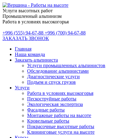
Услуги высотных работ
Промышленный альпинизм
Работа в условиях высокогорья
+996 (555) 94-67-88
+996 (700) 94-67-88
ЗАКАЗАТЬ ЗВОНОК
Главная
Наша команда
Заказать альпиниста
Услуги промышленных альпинистов
Обследование альпинистами
Диагностические услуги
Подъем и спуск грузов
Услуги
Работа в условиях высокогорья
Пескоструйные работы
Экологическая экспертиза
Фасадные работы
Монтажные работы на высоте
Кровельные работы
Покрасочные высотные работы
Клининговые услуги на высоте
Курсы