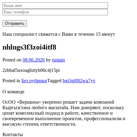
Наш специалист свяжется с Вами в течение 15 минут
nhlngs3f3zoi4itf8
Posted on
08.06.2026
by
rustam
2zbbal5uxoagbztyb06c4j15pi
Posted in
Без рубрики
Tagged
hgi3gjl9l2wa7yv
О команде
ОсОО «Вершина» уверенно решает задачи компаний
Кыргызстана любого масштаба. Нам доверяют, поскольку
ценят комплексный подход в работе, качественное и
своевременное выполнение проектов, профессионализм и
высокую степень ответственности.
Контакты