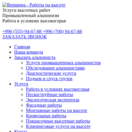
Услуги высотных работ
Промышленный альпинизм
Работа в условиях высокогорья
+996 (555) 94-67-88
+996 (700) 94-67-88
ЗАКАЗАТЬ ЗВОНОК
Главная
Наша команда
Заказать альпиниста
Услуги промышленных альпинистов
Обследование альпинистами
Диагностические услуги
Подъем и спуск грузов
Услуги
Работа в условиях высокогорья
Пескоструйные работы
Экологическая экспертиза
Фасадные работы
Монтажные работы на высоте
Кровельные работы
Покрасочные высотные работы
Клининговые услуги на высоте
Курсы